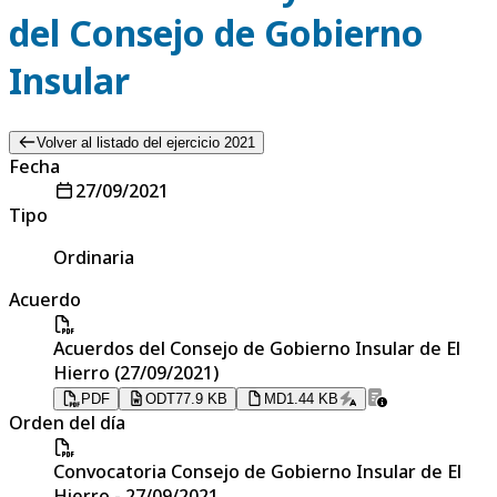
del Consejo de Gobierno
Insular
Volver al listado del ejercicio 2021
Fecha
27/09/2021
Tipo
Ordinaria
Acuerdo
Acuerdos del Consejo de Gobierno Insular de El
Hierro (27/09/2021)
PDF
ODT
77.9 KB
MD
1.44 KB
Orden del día
Convocatoria Consejo de Gobierno Insular de El
Hierro - 27/09/2021