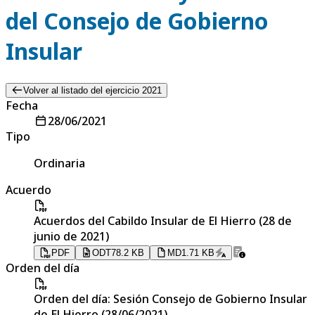
del Consejo de Gobierno
Insular
Volver al listado del ejercicio 2021
Fecha
28/06/2021
Tipo
Ordinaria
Acuerdo
Acuerdos del Cabildo Insular de El Hierro (28 de
junio de 2021)
PDF
ODT
78.2 KB
MD
1.71 KB
Orden del día
Orden del día: Sesión Consejo de Gobierno Insular
de El Hierro (28/06/2021)