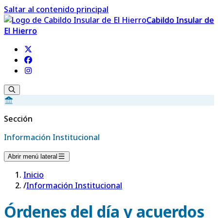
Saltar al contenido principal
Cabildo Insular de
El Hierro
Sección
Información Institucional
Abrir menú lateral
Inicio
/
Información Institucional
Órdenes del día y acuerdos