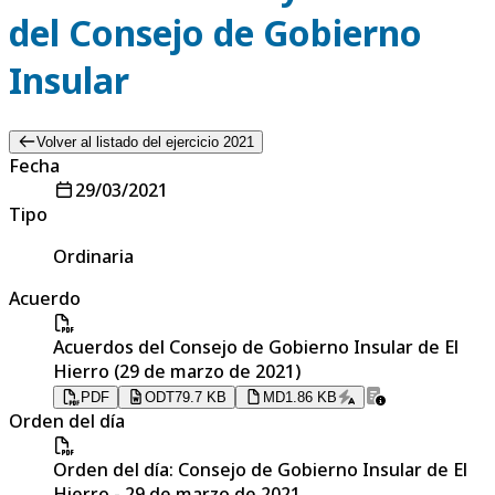
del Consejo de Gobierno
Insular
Volver al listado del ejercicio 2021
Fecha
29/03/2021
Tipo
Ordinaria
Acuerdo
Acuerdos del Consejo de Gobierno Insular de El
Hierro (29 de marzo de 2021)
PDF
ODT
79.7 KB
MD
1.86 KB
Orden del día
Orden del día: Consejo de Gobierno Insular de El
Hierro - 29 de marzo de 2021