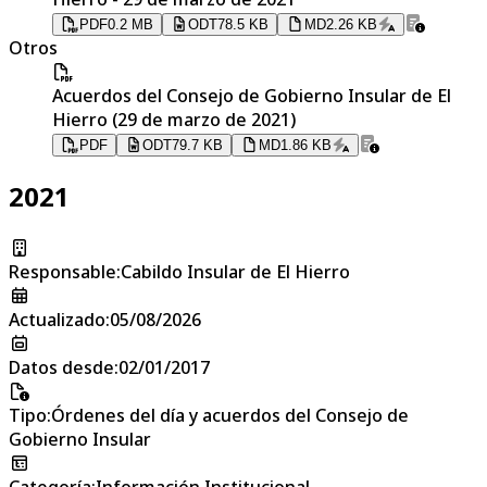
PDF
0.2 MB
ODT
78.5 KB
MD
2.26 KB
Otros
Acuerdos del Consejo de Gobierno Insular de El
Hierro (29 de marzo de 2021)
PDF
ODT
79.7 KB
MD
1.86 KB
2021
Responsable
:
Cabildo Insular de El Hierro
Actualizado
:
05/08/2026
Datos desde
:
02/01/2017
Tipo
:
Órdenes del día y acuerdos del Consejo de
Gobierno Insular
Categoría
:
Información Institucional