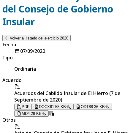
del Consejo de Gobierno
Insular
Volver al listado del ejercicio 2020
Fecha
07/09/2020
Tipo
Ordinaria
Acuerdo
Acuerdos del Cabildo Insular de El Hierro (7 de
Septiembre de 2020)
PDF
DOCX
61.58 KB
ODT
88.36 KB
MD
4.28 KB
Otros
Acta del Consejo de Gobierno Insular de El Hierro