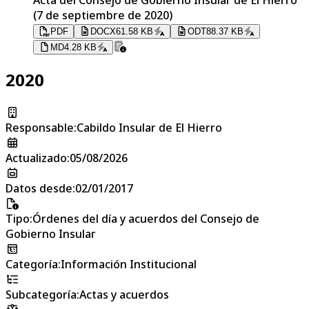
(7 de septiembre de 2020)
PDF
DOCX
61.58 KB
ODT
88.37 KB
MD
4.28 KB
2020
Responsable
:
Cabildo Insular de El Hierro
Actualizado
:
05/08/2026
Datos desde
:
02/01/2017
Tipo
:
Órdenes del día y acuerdos del Consejo de
Gobierno Insular
Categoría
:
Información Institucional
Subcategoría
:
Actas y acuerdos