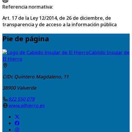
Referencia normativa:
Art. 17 de la Ley 12/2014, de 26 de diciembre, de
transparencia y de acceso a la información pública
Pie de página
Cabildo Insular de
El Hierro
C/Dr. Quintero Magdaleno, 11
38900
Valverde
922 550 078
www.elhierro.es