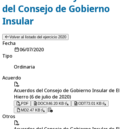
del Consejo de Gobierno
Insular
Volver al listado del ejercicio 2020
Fecha
06/07/2020
Tipo
Ordinaria
Acuerdo
Acuerdos del Consejo de Gobierno Insular de El
Hierro (6 de julio de 2020)
PDF
DOCX
46.20 KB
ODT
73.01 KB
MD
2.47 KB
Otros
Acuerdos del Consejo de Gobierno Insular de El