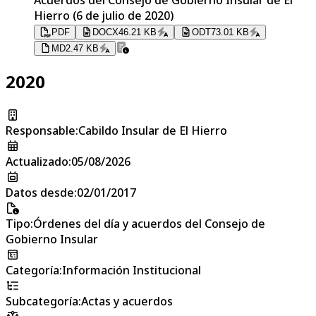
Hierro (6 de julio de 2020)
PDF
DOCX
46.21 KB
ODT
73.01 KB
MD
2.47 KB
2020
Responsable
:
Cabildo Insular de El Hierro
Actualizado
:
05/08/2026
Datos desde
:
02/01/2017
Tipo
:
Órdenes del día y acuerdos del Consejo de
Gobierno Insular
Categoría
:
Información Institucional
Subcategoría
:
Actas y acuerdos