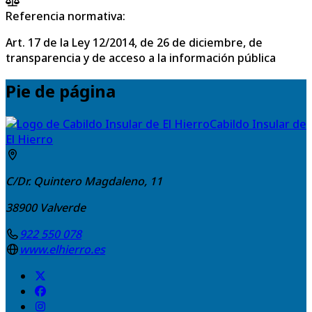
Referencia normativa:
Art. 17 de la Ley 12/2014, de 26 de diciembre, de
transparencia y de acceso a la información pública
Pie de página
Cabildo Insular de
El Hierro
C/Dr. Quintero Magdaleno, 11
38900
Valverde
922 550 078
www.elhierro.es