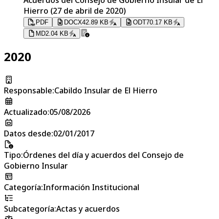
Hierro (27 de abril de 2020)
PDF
DOCX
42.89 KB
ODT
70.17 KB
MD
2.04 KB
2020
Responsable
:
Cabildo Insular de El Hierro
Actualizado
:
05/08/2026
Datos desde
:
02/01/2017
Tipo
:
Órdenes del día y acuerdos del Consejo de
Gobierno Insular
Categoría
:
Información Institucional
Subcategoría
:
Actas y acuerdos