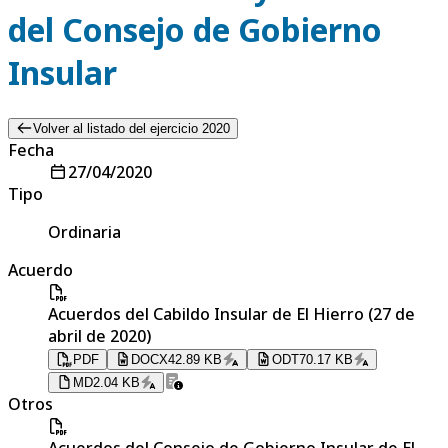
del Consejo de Gobierno
Insular
Volver al listado del ejercicio 2020
Fecha
27/04/2020
Tipo
Ordinaria
Acuerdo
Acuerdos del Cabildo Insular de El Hierro (27 de
abril de 2020)
PDF
DOCX
42.89 KB
ODT
70.17 KB
MD
2.04 KB
Otros
Acuerdos del Consejo de Gobierno Insular de El