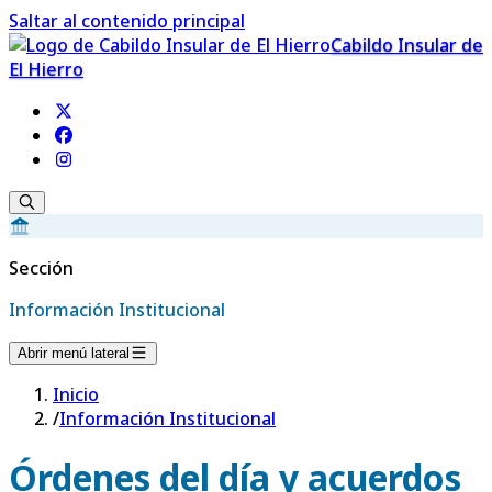
Saltar al contenido principal
Cabildo Insular de
El Hierro
Sección
Información Institucional
Abrir menú lateral
Inicio
/
Información Institucional
Órdenes del día y acuerdos