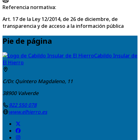
Referencia normativa:
Art. 17 de la Ley 12/2014, de 26 de diciembre, de
transparencia y de acceso a la información pública
Pie de página
Cabildo Insular de
El Hierro
C/Dr. Quintero Magdaleno, 11
38900
Valverde
922 550 078
www.elhierro.es