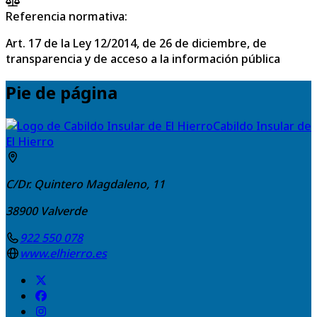
Referencia normativa:
Art. 17 de la Ley 12/2014, de 26 de diciembre, de
transparencia y de acceso a la información pública
Pie de página
Cabildo Insular de
El Hierro
C/Dr. Quintero Magdaleno, 11
38900
Valverde
922 550 078
www.elhierro.es