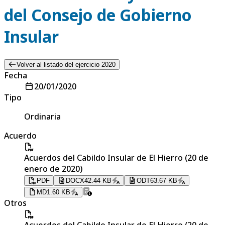
del Consejo de Gobierno
Insular
Volver al listado del ejercicio 2020
Fecha
20/01/2020
Tipo
Ordinaria
Acuerdo
Acuerdos del Cabildo Insular de El Hierro (20 de
enero de 2020)
PDF
DOCX
42.44 KB
ODT
63.67 KB
MD
1.60 KB
Otros
Acuerdos del Cabildo Insular de El Hierro (20 de