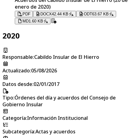
enero de 2020)
PDF
DOCX
42.44 KB
ODT
63.67 KB
MD
1.60 KB
2020
Responsable
:
Cabildo Insular de El Hierro
Actualizado
:
05/08/2026
Datos desde
:
02/01/2017
Tipo
:
Órdenes del día y acuerdos del Consejo de
Gobierno Insular
Categoría
:
Información Institucional
Subcategoría
:
Actas y acuerdos