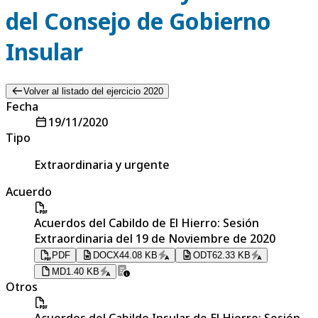
del Consejo de Gobierno
Insular
Volver al listado del ejercicio 2020
Fecha
19/11/2020
Tipo
Extraordinaria y urgente
Acuerdo
Acuerdos del Cabildo de El Hierro: Sesión
Extraordinaria del 19 de Noviembre de 2020
PDF
DOCX
44.08 KB
ODT
62.33 KB
MD
1.40 KB
Otros
Acuerdos del Cabildo Insular de El Hierro: Sesión