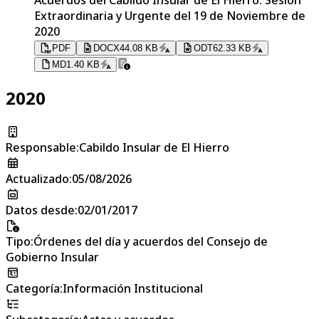
Extraordinaria y Urgente del 19 de Noviembre de
2020
PDF
DOCX
44.08 KB
ODT
62.33 KB
MD
1.40 KB
2020
Responsable
:
Cabildo Insular de El Hierro
Actualizado
:
05/08/2026
Datos desde
:
02/01/2017
Tipo
:
Órdenes del día y acuerdos del Consejo de
Gobierno Insular
Categoría
:
Información Institucional