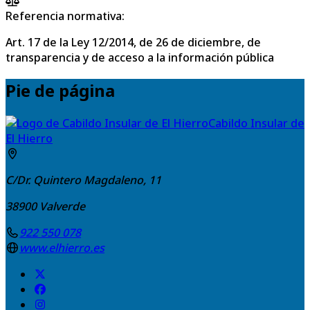
Referencia normativa:
Art. 17 de la Ley 12/2014, de 26 de diciembre, de
transparencia y de acceso a la información pública
Pie de página
Cabildo Insular de
El Hierro
C/Dr. Quintero Magdaleno, 11
38900
Valverde
922 550 078
www.elhierro.es