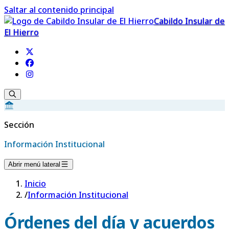
Saltar al contenido principal
Cabildo Insular de
El Hierro
Sección
Información Institucional
Abrir menú lateral
Inicio
/
Información Institucional
Órdenes del día y acuerdos