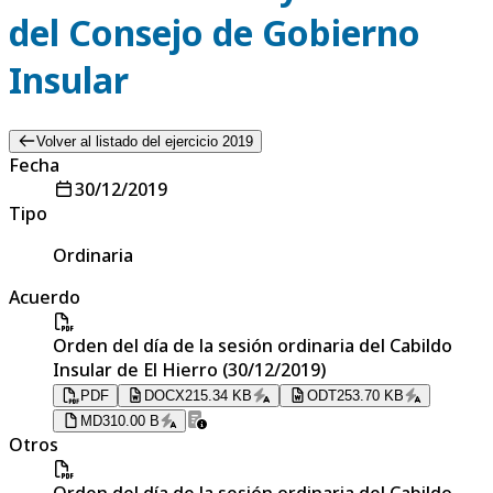
del Consejo de Gobierno
Insular
Volver al listado del ejercicio 2019
Fecha
30/12/2019
Tipo
Ordinaria
Acuerdo
Orden del día de la sesión ordinaria del Cabildo
Insular de El Hierro (30/12/2019)
PDF
DOCX
215.34 KB
ODT
253.70 KB
MD
310.00 B
Otros
Orden del día de la sesión ordinaria del Cabildo