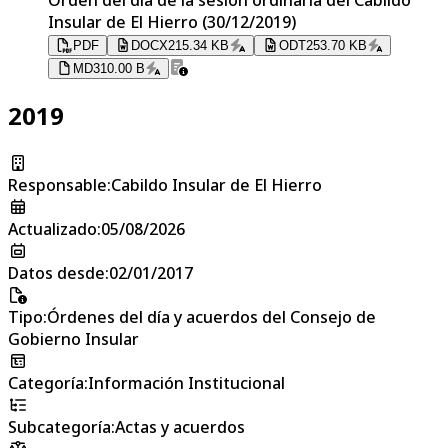
Insular de El Hierro (30/12/2019)
PDF
DOCX
215.34 KB
ODT
253.70 KB
MD
310.00 B
2019
Responsable
:
Cabildo Insular de El Hierro
Actualizado
:
05/08/2026
Datos desde
:
02/01/2017
Tipo
:
Órdenes del día y acuerdos del Consejo de
Gobierno Insular
Categoría
:
Información Institucional
Subcategoría
:
Actas y acuerdos