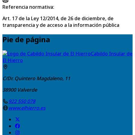
Referencia normativa:
Art. 17 de la Ley 12/2014, de 26 de diciembre, de
transparencia y de acceso a la información pública
Pie de página
Cabildo Insular de
El Hierro
C/Dr. Quintero Magdaleno, 11
38900
Valverde
922 550 078
www.elhierro.es