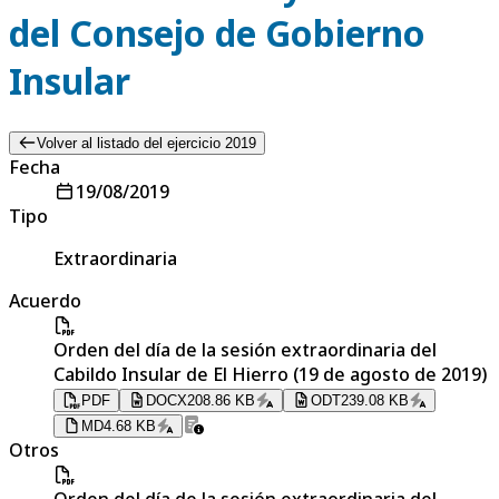
del Consejo de Gobierno
Insular
Volver al listado del ejercicio 2019
Fecha
19/08/2019
Tipo
Extraordinaria
Acuerdo
Orden del día de la sesión extraordinaria del
Cabildo Insular de El Hierro (19 de agosto de 2019)
PDF
DOCX
208.86 KB
ODT
239.08 KB
MD
4.68 KB
Otros
Orden del día de la sesión extraordinaria del