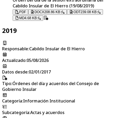
Cabildo Insular de El Hierro (19/08/2019)
PDF
DOCX
208.86 KB
ODT
239.08 KB
MD
4.68 KB
2019
Responsable
:
Cabildo Insular de El Hierro
Actualizado
:
05/08/2026
Datos desde
:
02/01/2017
Tipo
:
Órdenes del día y acuerdos del Consejo de
Gobierno Insular
Categoría
:
Información Institucional
Subcategoría
:
Actas y acuerdos