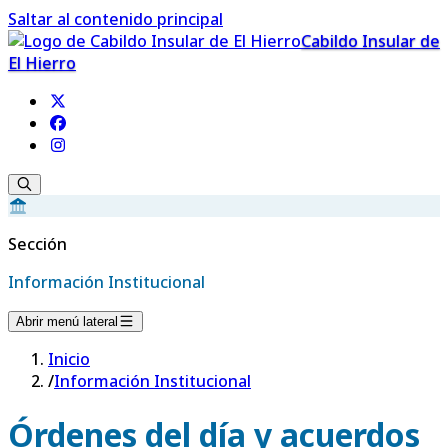
Saltar al contenido principal
Cabildo Insular de
El Hierro
Sección
Información Institucional
Abrir menú lateral
Inicio
/
Información Institucional
Órdenes del día y acuerdos