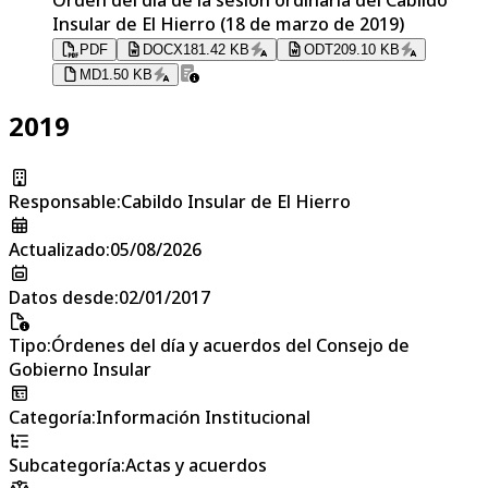
Insular de El Hierro (18 de marzo de 2019)
PDF
DOCX
181.42 KB
ODT
209.10 KB
MD
1.50 KB
2019
Responsable
:
Cabildo Insular de El Hierro
Actualizado
:
05/08/2026
Datos desde
:
02/01/2017
Tipo
:
Órdenes del día y acuerdos del Consejo de
Gobierno Insular
Categoría
:
Información Institucional
Subcategoría
:
Actas y acuerdos