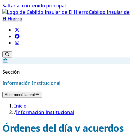
Saltar al contenido principal
Cabildo Insular de
El Hierro
Sección
Información Institucional
Abrir menú lateral
Inicio
/
Información Institucional
Órdenes del día y acuerdos