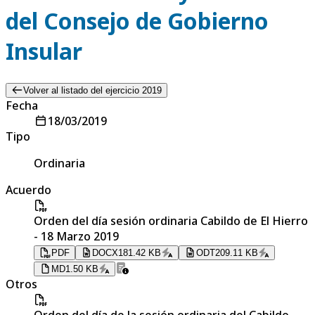
del Consejo de Gobierno
Insular
Volver al listado del ejercicio 2019
Fecha
18/03/2019
Tipo
Ordinaria
Acuerdo
Orden del día sesión ordinaria Cabildo de El Hierro
- 18 Marzo 2019
PDF
DOCX
181.42 KB
ODT
209.11 KB
MD
1.50 KB
Otros
Orden del día de la sesión ordinaria del Cabildo