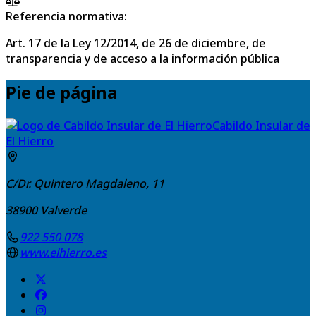
Referencia normativa:
Art. 17 de la Ley 12/2014, de 26 de diciembre, de
transparencia y de acceso a la información pública
Pie de página
Cabildo Insular de
El Hierro
C/Dr. Quintero Magdaleno, 11
38900
Valverde
922 550 078
www.elhierro.es