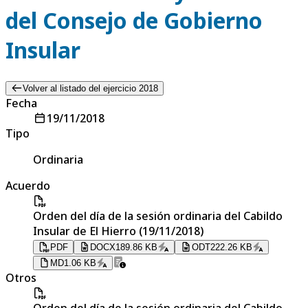
del Consejo de Gobierno
Insular
Volver al listado del ejercicio 2018
Fecha
19/11/2018
Tipo
Ordinaria
Acuerdo
Orden del día de la sesión ordinaria del Cabildo
Insular de El Hierro (19/11/2018)
PDF
DOCX
189.86 KB
ODT
222.26 KB
MD
1.06 KB
Otros
Orden del día de la sesión ordinaria del Cabildo