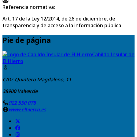
Referencia normativa:
Art. 17 de la Ley 12/2014, de 26 de diciembre, de
transparencia y de acceso a la información pública
Pie de página
Cabildo Insular de
El Hierro
C/Dr. Quintero Magdaleno, 11
38900
Valverde
922 550 078
www.elhierro.es