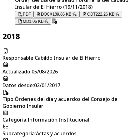
Insular de El Hierro (19/11/2018)
PDF
DOCX
189.86 KB
ODT
222.26 KB
MD
1.06 KB
2018
Responsable
:
Cabildo Insular de El Hierro
Actualizado
:
05/08/2026
Datos desde
:
02/01/2017
Tipo
:
Órdenes del día y acuerdos del Consejo de
Gobierno Insular
Categoría
:
Información Institucional
Subcategoría
:
Actas y acuerdos