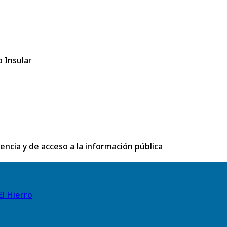
 Insular
rencia y de acceso a la información pública
El Hierro