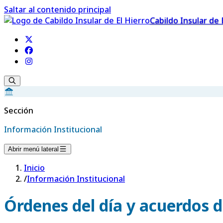
Saltar al contenido principal
Cabildo Insular de 
Sección
Información Institucional
Abrir menú lateral
Inicio
/
Información Institucional
Órdenes del día y acuerdos d