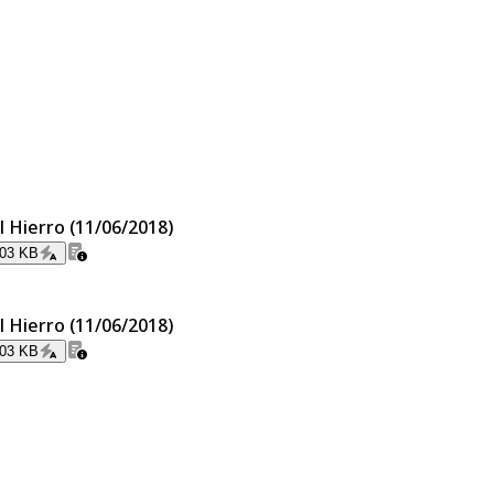
l Hierro (11/06/2018)
.03 KB
l Hierro (11/06/2018)
.03 KB