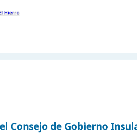
El Hierro
el Consejo de Gobierno Insul