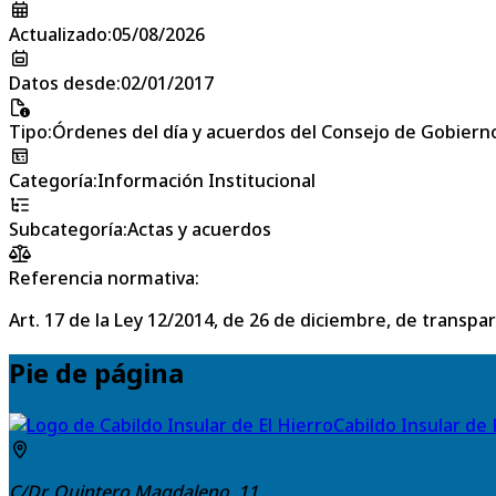
Actualizado
:
05/08/2026
Datos desde
:
02/01/2017
Tipo
:
Órdenes del día y acuerdos del Consejo de Gobierno
Categoría
:
Información Institucional
Subcategoría
:
Actas y acuerdos
Referencia normativa:
Art. 17 de la Ley 12/2014, de 26 de diciembre, de transpa
Pie de página
Cabildo Insular de 
C/Dr. Quintero Magdaleno, 11