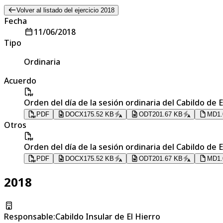
Volver al listado del ejercicio 2018
Fecha
11/06/2018
Tipo
Ordinaria
Acuerdo
Orden del día de la sesión ordinaria del Cabildo de E
PDF
DOCX
175.52 KB
ODT
201.67 KB
MD
1
Otros
Orden del día de la sesión ordinaria del Cabildo de E
PDF
DOCX
175.52 KB
ODT
201.67 KB
MD
1
2018
Responsable
:
Cabildo Insular de El Hierro