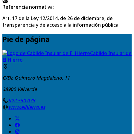
Referencia normativa:
Art. 17 de la Ley 12/2014, de 26 de diciembre, de
transparencia y de acceso a la información pública
Pie de página
Cabildo Insular de
El Hierro
C/Dr. Quintero Magdaleno, 11
38900
Valverde
922 550 078
www.elhierro.es