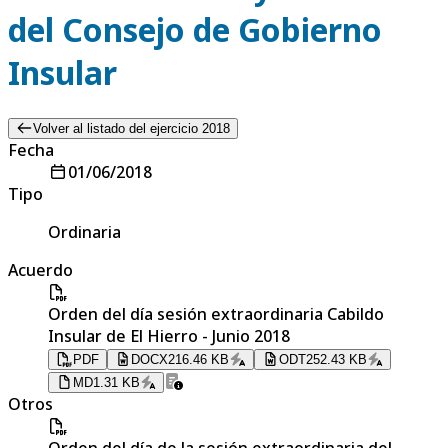
del Consejo de Gobierno
Insular
Volver al listado del ejercicio 2018
Fecha
01/06/2018
Tipo
Ordinaria
Acuerdo
Orden del día sesión extraordinaria Cabildo
Insular de El Hierro - Junio 2018
PDF
DOCX
216.46 KB
ODT
252.43 KB
MD
1.31 KB
Otros
Orden del día de la sesión extraordinaria del