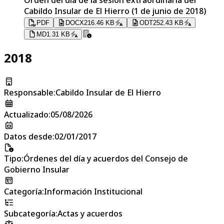
Cabildo Insular de El Hierro (1 de junio de 2018)
PDF
DOCX
216.46 KB
ODT
252.43 KB
MD
1.31 KB
2018
Responsable
:
Cabildo Insular de El Hierro
Actualizado
:
05/08/2026
Datos desde
:
02/01/2017
Tipo
:
Órdenes del día y acuerdos del Consejo de
Gobierno Insular
Categoría
:
Información Institucional
Subcategoría
:
Actas y acuerdos