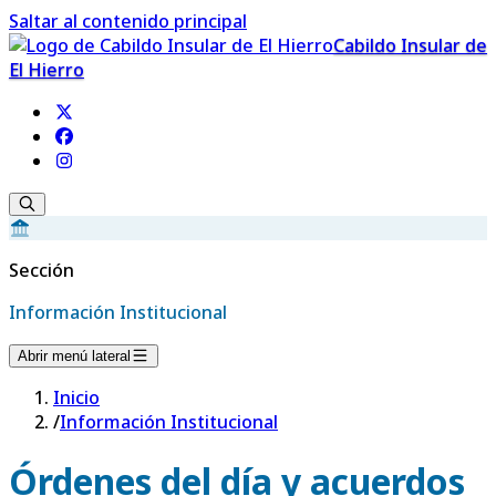
Saltar al contenido principal
Cabildo Insular de
El Hierro
Sección
Información Institucional
Abrir menú lateral
Inicio
/
Información Institucional
Órdenes del día y acuerdos