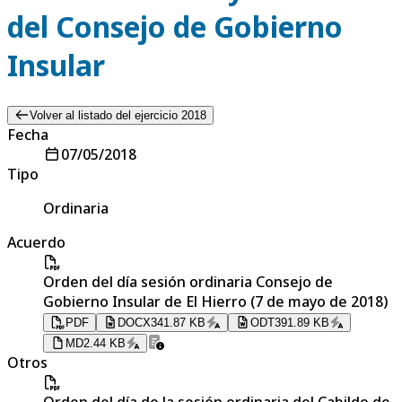
del Consejo de Gobierno
Insular
Volver al listado del ejercicio 2018
Fecha
07/05/2018
Tipo
Ordinaria
Acuerdo
Orden del día sesión ordinaria Consejo de
Gobierno Insular de El Hierro (7 de mayo de 2018)
PDF
DOCX
341.87 KB
ODT
391.89 KB
MD
2.44 KB
Otros
Orden del día de la sesión ordinaria del Cabildo de