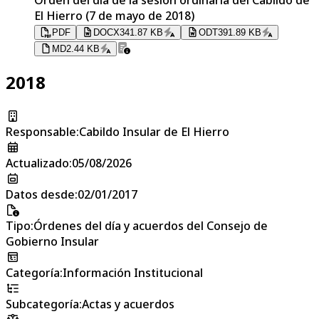
El Hierro (7 de mayo de 2018)
PDF
DOCX
341.87 KB
ODT
391.89 KB
MD
2.44 KB
2018
Responsable
:
Cabildo Insular de El Hierro
Actualizado
:
05/08/2026
Datos desde
:
02/01/2017
Tipo
:
Órdenes del día y acuerdos del Consejo de
Gobierno Insular
Categoría
:
Información Institucional
Subcategoría
:
Actas y acuerdos