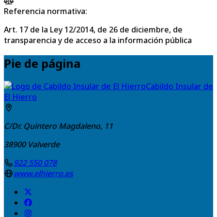
Referencia normativa:
Art. 17 de la Ley 12/2014, de 26 de diciembre, de
transparencia y de acceso a la información pública
Pie de página
Cabildo Insular de
El Hierro
C/Dr. Quintero Magdaleno, 11
38900
Valverde
922 550 078
www.elhierro.es