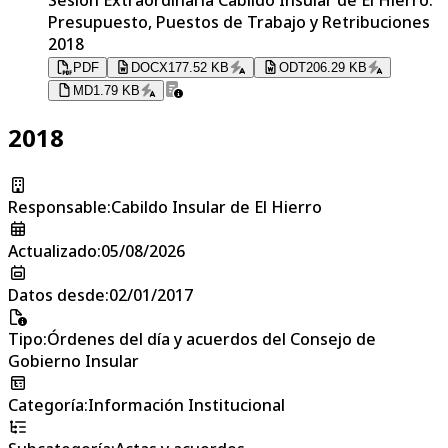
Presupuesto, Puestos de Trabajo y Retribuciones
2018
PDF
DOCX
177.52 KB
ODT
206.29 KB
MD
1.79 KB
2018
Responsable
:
Cabildo Insular de El Hierro
Actualizado
:
05/08/2026
Datos desde
:
02/01/2017
Tipo
:
Órdenes del día y acuerdos del Consejo de
Gobierno Insular
Categoría
:
Información Institucional