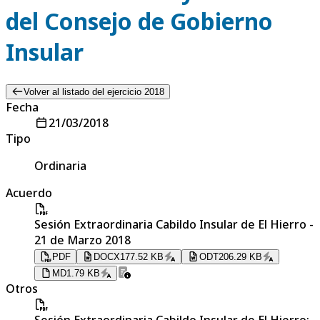
del Consejo de Gobierno
Insular
Volver al listado del ejercicio 2018
Fecha
21/03/2018
Tipo
Ordinaria
Acuerdo
Sesión Extraordinaria Cabildo Insular de El Hierro -
21 de Marzo 2018
PDF
DOCX
177.52 KB
ODT
206.29 KB
MD
1.79 KB
Otros
Sesión Extraordinaria Cabildo Insular de El Hierro: