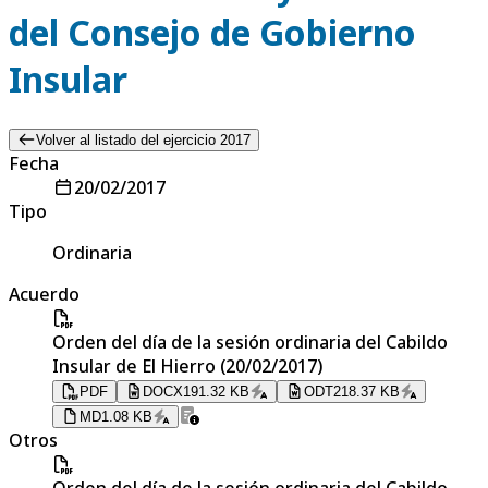
del Consejo de Gobierno
Insular
Volver al listado del ejercicio 2017
Fecha
20/02/2017
Tipo
Ordinaria
Acuerdo
Orden del día de la sesión ordinaria del Cabildo
Insular de El Hierro (20/02/2017)
PDF
DOCX
191.32 KB
ODT
218.37 KB
MD
1.08 KB
Otros
Orden del día de la sesión ordinaria del Cabildo