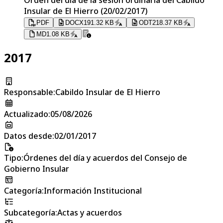
Insular de El Hierro (20/02/2017)
PDF
DOCX
191.32 KB
ODT
218.37 KB
MD
1.08 KB
2017
Responsable
:
Cabildo Insular de El Hierro
Actualizado
:
05/08/2026
Datos desde
:
02/01/2017
Tipo
:
Órdenes del día y acuerdos del Consejo de
Gobierno Insular
Categoría
:
Información Institucional
Subcategoría
:
Actas y acuerdos