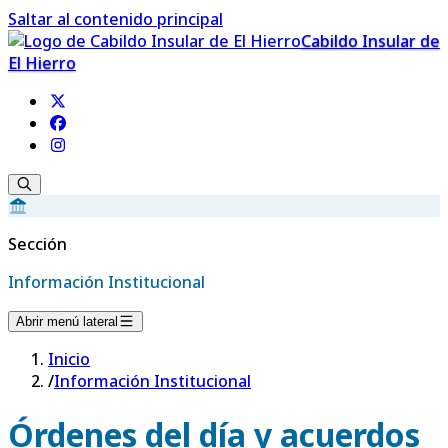
Saltar al contenido principal
Cabildo Insular de
El Hierro
Sección
Información Institucional
Abrir menú lateral
Inicio
/
Información Institucional
Órdenes del día y acuerdos