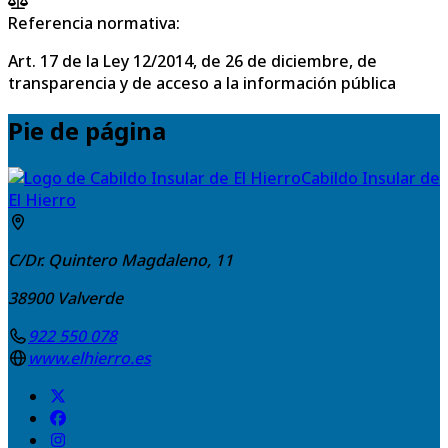
Referencia normativa:
Art. 17 de la Ley 12/2014, de 26 de diciembre, de
transparencia y de acceso a la información pública
Pie de página
Cabildo Insular de
El Hierro
C/Dr. Quintero Magdaleno, 11
38900
Valverde
922 550 078
www.elhierro.es