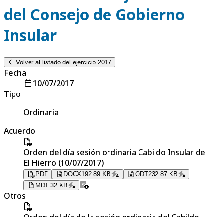
del Consejo de Gobierno
Insular
Volver al listado del ejercicio 2017
Fecha
10/07/2017
Tipo
Ordinaria
Acuerdo
Orden del día sesión ordinaria Cabildo Insular de
El Hierro (10/07/2017)
PDF
DOCX
192.89 KB
ODT
232.87 KB
MD
1.32 KB
Otros
Orden del día de la sesión ordinaria del Cabildo