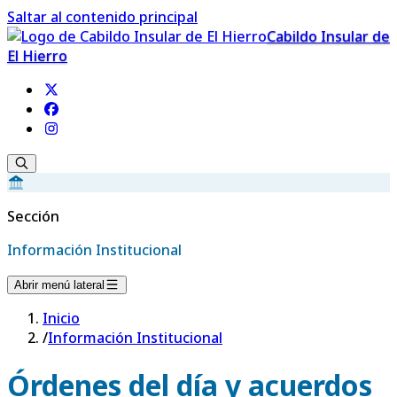
Saltar al contenido principal
Cabildo Insular de
El Hierro
Sección
Información Institucional
Abrir menú lateral
Inicio
/
Información Institucional
Órdenes del día y acuerdos