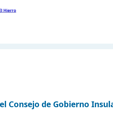
El Hierro
el Consejo de Gobierno Insul