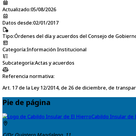
Actualizado
:
05/08/2026
Datos desde
:
02/01/2017
Tipo
:
Órdenes del día y acuerdos del Consejo de Gobierno
Categoría
:
Información Institucional
Subcategoría
:
Actas y acuerdos
Referencia normativa:
Art. 17 de la Ley 12/2014, de 26 de diciembre, de transpa
Pie de página
Cabildo Insular de 
C/Dr. Quintero Magdaleno, 11