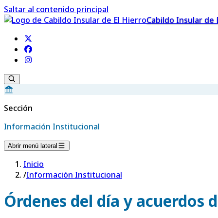
Saltar al contenido principal
Cabildo Insular de 
Sección
Información Institucional
Abrir menú lateral
Inicio
/
Información Institucional
Órdenes del día y acuerdos d