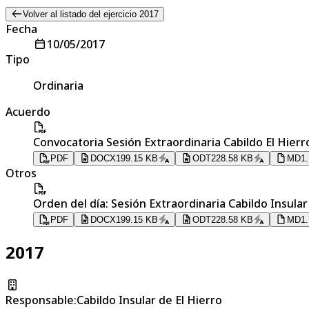
Volver al listado del ejercicio 2017
Fecha
10/05/2017
Tipo
Ordinaria
Acuerdo
Convocatoria Sesión Extraordinaria Cabildo El Hierr
PDF
DOCX
199.15 KB
ODT
228.58 KB
MD
1
Otros
Orden del día: Sesión Extraordinaria Cabildo Insular
PDF
DOCX
199.15 KB
ODT
228.58 KB
MD
1
2017
Responsable
:
Cabildo Insular de El Hierro