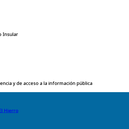
 Insular
rencia y de acceso a la información pública
El Hierro