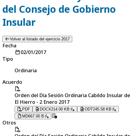
del Consejo de Gobierno
Insular
Volver al listado del ejercicio 2017
Fecha
02/01/2017
Tipo
Ordinaria
Acuerdo
Orden del Día Sesión Ordinaria Cabildo Insular de
El Hierro - 2 Enero 2017
PDF
DOCX
214.00 KB
ODT
245.58 KB
MD
667.00 B
Otros
Orden del Día Sesión Ordinaria Cabildo Insular de