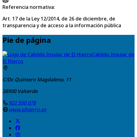
Referencia normativa:
Art. 17 de la Ley 12/2014, de 26 de diciembre, de
transparencia y de acceso a la información pública
Pie de página
Cabildo Insular de
El Hierro
C/Dr. Quintero Magdaleno, 11
38900
Valverde
922 550 078
www.elhierro.es