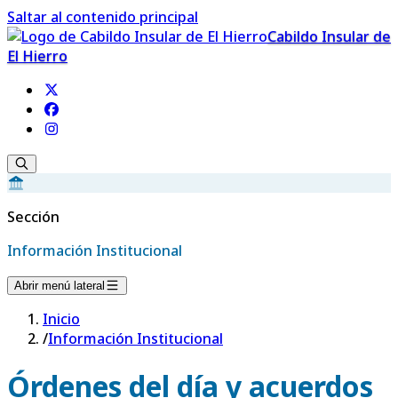
Saltar al contenido principal
Cabildo Insular de
El Hierro
Sección
Información Institucional
Abrir menú lateral
Inicio
/
Información Institucional
Órdenes del día y acuerdos