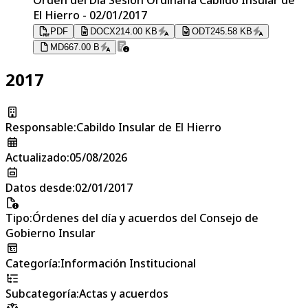
El Hierro - 02/01/2017
PDF
DOCX
214.00 KB
ODT
245.58 KB
MD
667.00 B
2017
Responsable
:
Cabildo Insular de El Hierro
Actualizado
:
05/08/2026
Datos desde
:
02/01/2017
Tipo
:
Órdenes del día y acuerdos del Consejo de
Gobierno Insular
Categoría
:
Información Institucional
Subcategoría
:
Actas y acuerdos