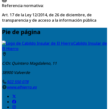
Referencia normativa:
Art. 17 de la Ley 12/2014, de 26 de diciembre, de
transparencia y de acceso a la información pública
Pie de página
Cabildo Insular de
El Hierro
C/Dr. Quintero Magdaleno, 11
38900
Valverde
922 550 078
www.elhierro.es