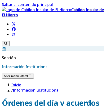
Saltar al contenido principal
Cabildo Insular de
El Hierro
Sección
Información Institucional
Abrir menú lateral
Inicio
/
Información Institucional
Órdenes del día y acuerdos