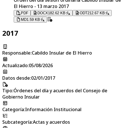
El Hierro - 13 marzo 2017
PDF
DOCX
182.62 KB
ODT
212.67 KB
MD
1.59 KB
2017
Responsable
:
Cabildo Insular de El Hierro
Actualizado
:
05/08/2026
Datos desde
:
02/01/2017
Tipo
:
Órdenes del día y acuerdos del Consejo de
Gobierno Insular
Categoría
:
Información Institucional
Subcategoría
:
Actas y acuerdos