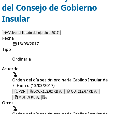
del Consejo de Gobierno
Insular
Volver al listado del ejercicio 2017
Fecha
13/03/2017
Tipo
Ordinaria
Acuerdo
Orden del día sesión ordinaria Cabildo Insular de
El Hierro (13/03/2017)
PDF
DOCX
182.62 KB
ODT
212.67 KB
MD
1.59 KB
Otros
Orden del día sesión ordinaria Cabildo Insular de