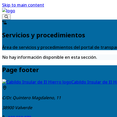
Skip to main content
Servicios y procedimientos
Área de servicios y procedimientos del portal de transpar
No hay información disponible en esta sección.
Page footer
Cabildo Insular de El H
C/Dr. Quintero Magdaleno, 11
38900
Valverde