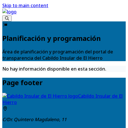
Skip to main content
Planificación y programación
Área de planificación y programación del portal de
transparencia del Cabildo Insular de El Hierro
No hay información disponible en esta sección.
Page footer
Cabildo Insular de El
Hierro
C/Dr. Quintero Magdaleno, 11