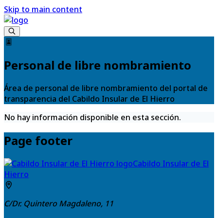
Skip to main content
Personal de libre nombramiento
Área de personal de libre nombramiento del portal de
transparencia del Cabildo Insular de El Hierro
No hay información disponible en esta sección.
Page footer
Cabildo Insular de El
Hierro
C/Dr. Quintero Magdaleno, 11