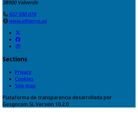
38900
Valverde
922 550 078
www.elhierro.es
Sections
Privacy
Cookies
Site map
Plataforma de transparencia desarrollada por
Gesgocom SL
·
Versión
10.2.0