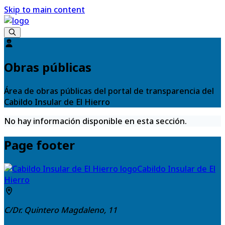
Skip to main content
Obras públicas
Área de obras públicas del portal de transparencia del
Cabildo Insular de El Hierro
No hay información disponible en esta sección.
Page footer
Cabildo Insular de El
Hierro
C/Dr. Quintero Magdaleno, 11