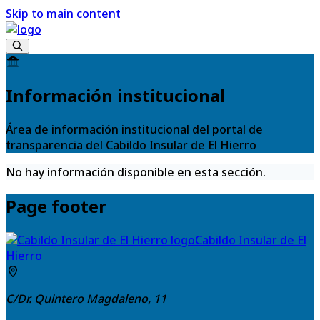
Skip to main content
Información institucional
Área de información institucional del portal de
transparencia del Cabildo Insular de El Hierro
No hay información disponible en esta sección.
Page footer
Cabildo Insular de El
Hierro
C/Dr. Quintero Magdaleno, 11