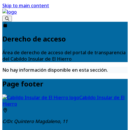
Skip to main content
Derecho de acceso
Área de derecho de acceso del portal de transparencia
del Cabildo Insular de El Hierro
No hay información disponible en esta sección.
Page footer
Cabildo Insular de El
Hierro
C/Dr. Quintero Magdaleno, 11