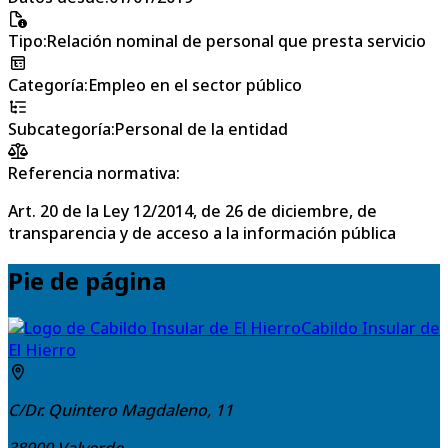
Tipo
:
Relación nominal de personal que presta servicio
Categoría
:
Empleo en el sector público
Subcategoría
:
Personal de la entidad
Referencia normativa:
Art. 20 de la Ley 12/2014, de 26 de diciembre, de
transparencia y de acceso a la información pública
Pie de página
Cabildo Insular de
El Hierro
C/Dr. Quintero Magdaleno, 11
38900
Valverde