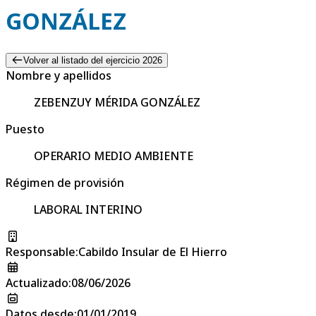
GONZÁLEZ
Volver al listado del ejercicio 2026
Nombre y apellidos
ZEBENZUY MÉRIDA GONZÁLEZ
Puesto
OPERARIO MEDIO AMBIENTE
Régimen de provisión
LABORAL INTERINO
Responsable
:
Cabildo Insular de El Hierro
Actualizado
:
08/06/2026
Datos desde
:
01/01/2019