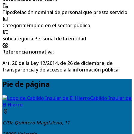
Tipo
:
Relación nominal de personal que presta servicio
Categoría
:
Empleo en el sector público
Subcategoría
:
Personal de la entidad
Referencia normativa:
Art. 20 de la Ley 12/2014, de 26 de diciembre, de
transparencia y de acceso a la información pública
Pie de página
Cabildo Insular de
El Hierro
C/Dr. Quintero Magdaleno, 11
38900
Valverde