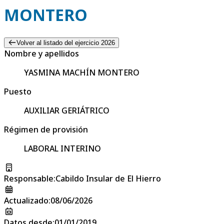
MONTERO
Volver al listado del ejercicio 2026
Nombre y apellidos
YASMINA MACHÍN MONTERO
Puesto
AUXILIAR GERIÁTRICO
Régimen de provisión
LABORAL INTERINO
Responsable
:
Cabildo Insular de El Hierro
Actualizado
:
08/06/2026
Datos desde
:
01/01/2019