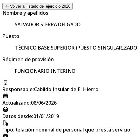
Volver al listado del ejercicio 2026
Nombre y apellidos
SALVADOR SIERRA DELGADO
Puesto
TÉCNICO BASE SUPERIOR (PUESTO SINGULARIZAD
Régimen de provisión
FUNCIONARIO INTERINO
Responsable
:
Cabildo Insular de El Hierro
Actualizado
:
08/06/2026
Datos desde
:
01/01/2019
Tipo
:
Relación nominal de personal que presta servicio