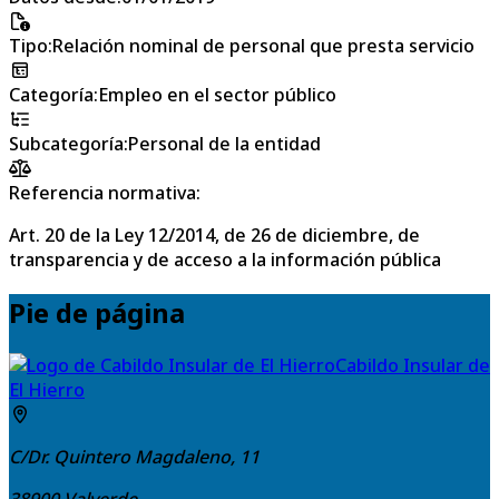
Tipo
:
Relación nominal de personal que presta servicio
Categoría
:
Empleo en el sector público
Subcategoría
:
Personal de la entidad
Referencia normativa:
Art. 20 de la Ley 12/2014, de 26 de diciembre, de
transparencia y de acceso a la información pública
Pie de página
Cabildo Insular de
El Hierro
C/Dr. Quintero Magdaleno, 11
38900
Valverde