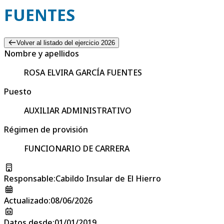
FUENTES
Volver al listado del ejercicio 2026
Nombre y apellidos
ROSA ELVIRA GARCÍA FUENTES
Puesto
AUXILIAR ADMINISTRATIVO
Régimen de provisión
FUNCIONARIO DE CARRERA
Responsable
:
Cabildo Insular de El Hierro
Actualizado
:
08/06/2026
Datos desde
:
01/01/2019