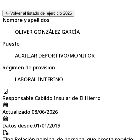
Volver al listado del ejercicio 2026
Nombre y apellidos
OLIVER GONZÁLEZ GARCÍA
Puesto
AUXILIAR DEPORTIVO/MONITOR
Régimen de provisión
LABORAL INTERINO
Responsable
:
Cabildo Insular de El Hierro
Actualizado
:
08/06/2026
Datos desde
:
01/01/2019
Tipo
:
Relación nominal de personal que presta servicio