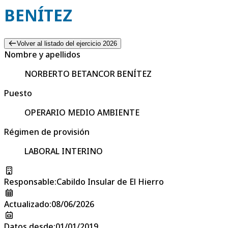
BENÍTEZ
Volver al listado del ejercicio 2026
Nombre y apellidos
NORBERTO BETANCOR BENÍTEZ
Puesto
OPERARIO MEDIO AMBIENTE
Régimen de provisión
LABORAL INTERINO
Responsable
:
Cabildo Insular de El Hierro
Actualizado
:
08/06/2026
Datos desde
:
01/01/2019