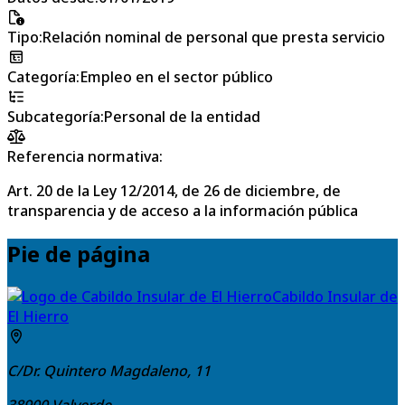
Tipo
:
Relación nominal de personal que presta servicio
Categoría
:
Empleo en el sector público
Subcategoría
:
Personal de la entidad
Referencia normativa:
Art. 20 de la Ley 12/2014, de 26 de diciembre, de
transparencia y de acceso a la información pública
Pie de página
Cabildo Insular de
El Hierro
C/Dr. Quintero Magdaleno, 11
38900
Valverde