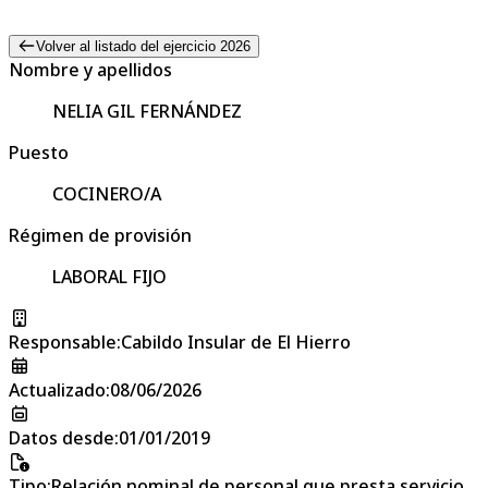
Volver al listado del ejercicio 2026
Nombre y apellidos
NELIA GIL FERNÁNDEZ
Puesto
COCINERO/A
Régimen de provisión
LABORAL FIJO
Responsable
:
Cabildo Insular de El Hierro
Actualizado
:
08/06/2026
Datos desde
:
01/01/2019
Tipo
:
Relación nominal de personal que presta servicio