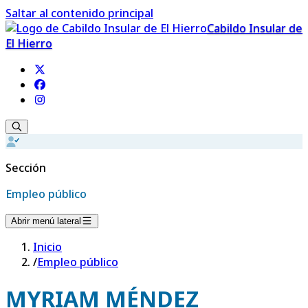
Saltar al contenido principal
Cabildo Insular de
El Hierro
Sección
Empleo público
Abrir menú lateral
Inicio
/
Empleo público
MYRIAM MÉNDEZ