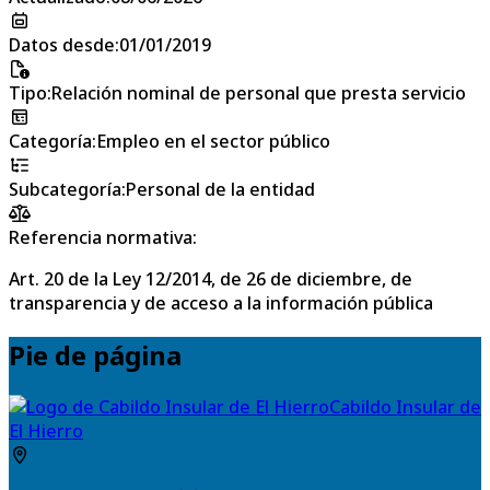
Datos desde
:
01/01/2019
Tipo
:
Relación nominal de personal que presta servicio
Categoría
:
Empleo en el sector público
Subcategoría
:
Personal de la entidad
Referencia normativa:
Art. 20 de la Ley 12/2014, de 26 de diciembre, de
transparencia y de acceso a la información pública
Pie de página
Cabildo Insular de
El Hierro