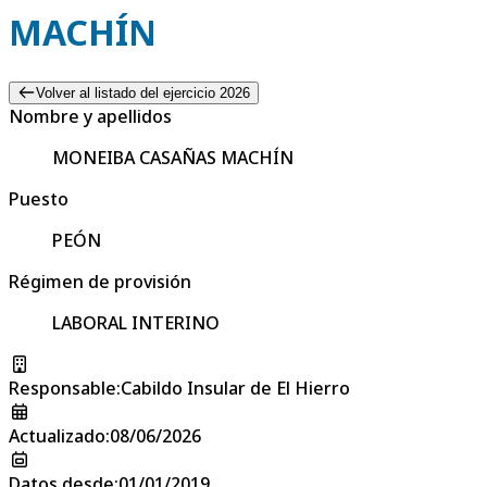
MACHÍN
Volver al listado del ejercicio 2026
Nombre y apellidos
MONEIBA CASAÑAS MACHÍN
Puesto
PEÓN
Régimen de provisión
LABORAL INTERINO
Responsable
:
Cabildo Insular de El Hierro
Actualizado
:
08/06/2026
Datos desde
:
01/01/2019