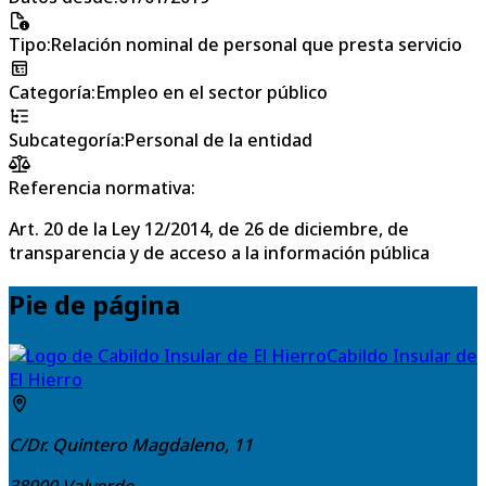
Tipo
:
Relación nominal de personal que presta servicio
Categoría
:
Empleo en el sector público
Subcategoría
:
Personal de la entidad
Referencia normativa:
Art. 20 de la Ley 12/2014, de 26 de diciembre, de
transparencia y de acceso a la información pública
Pie de página
Cabildo Insular de
El Hierro
C/Dr. Quintero Magdaleno, 11
38900
Valverde