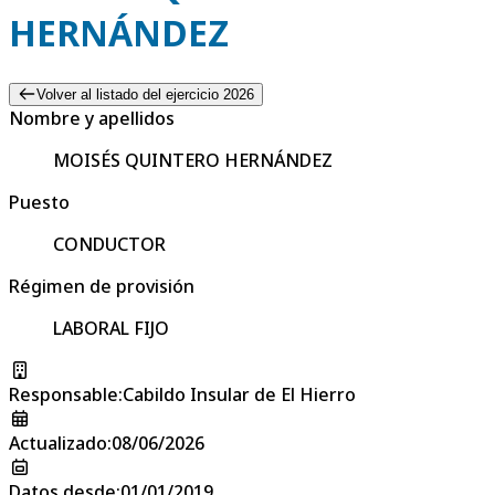
HERNÁNDEZ
Volver al listado del ejercicio 2026
Nombre y apellidos
MOISÉS QUINTERO HERNÁNDEZ
Puesto
CONDUCTOR
Régimen de provisión
LABORAL FIJO
Responsable
:
Cabildo Insular de El Hierro
Actualizado
:
08/06/2026
Datos desde
:
01/01/2019