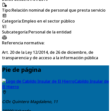
Tipo
:
Relación nominal de personal que presta servicio
Categoría
:
Empleo en el sector público
Subcategoría
:
Personal de la entidad
Referencia normativa:
Art. 20 de la Ley 12/2014, de 26 de diciembre, de
transparencia y de acceso a la información pública
Pie de página
Cabildo Insular de
El Hierro
C/Dr. Quintero Magdaleno, 11
38900
Valverde