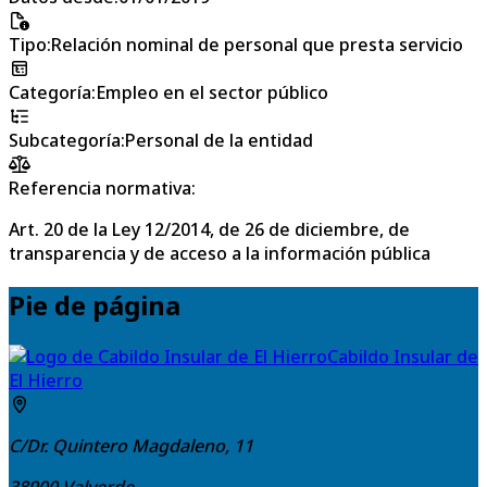
Tipo
:
Relación nominal de personal que presta servicio
Categoría
:
Empleo en el sector público
Subcategoría
:
Personal de la entidad
Referencia normativa:
Art. 20 de la Ley 12/2014, de 26 de diciembre, de
transparencia y de acceso a la información pública
Pie de página
Cabildo Insular de
El Hierro
C/Dr. Quintero Magdaleno, 11
38900
Valverde