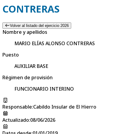
CONTRERAS
Volver al listado del ejercicio 2026
Nombre y apellidos
MARIO ELÍAS ALONSO CONTRERAS
Puesto
AUXILIAR BASE
Régimen de provisión
FUNCIONARIO INTERINO
Responsable
:
Cabildo Insular de El Hierro
Actualizado
:
08/06/2026
Datos desde
:
01/01/2019