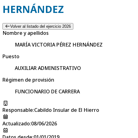
HERNÁNDEZ
Volver al listado del ejercicio 2026
Nombre y apellidos
MARÍA VICTORIA PÉREZ HERNÁNDEZ
Puesto
AUXILIAR ADMINISTRATIVO
Régimen de provisión
FUNCIONARIO DE CARRERA
Responsable
:
Cabildo Insular de El Hierro
Actualizado
:
08/06/2026
Datos desde
:
01/01/2019