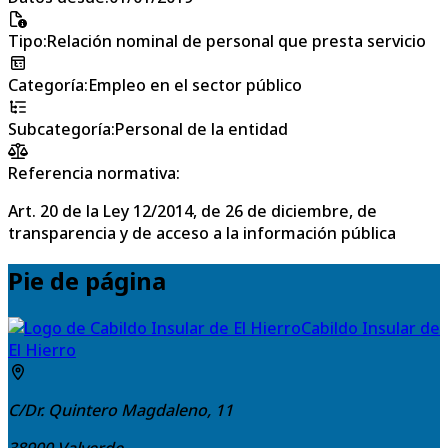
Tipo
:
Relación nominal de personal que presta servicio
Categoría
:
Empleo en el sector público
Subcategoría
:
Personal de la entidad
Referencia normativa:
Art. 20 de la Ley 12/2014, de 26 de diciembre, de
transparencia y de acceso a la información pública
Pie de página
Cabildo Insular de
El Hierro
C/Dr. Quintero Magdaleno, 11
38900
Valverde