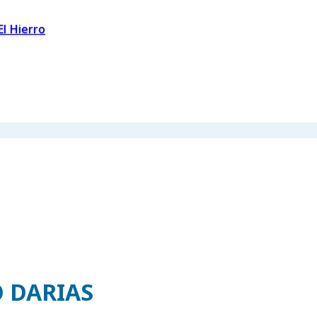
El Hierro
 DARIAS