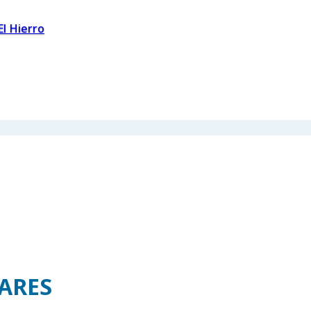
El Hierro
ARES