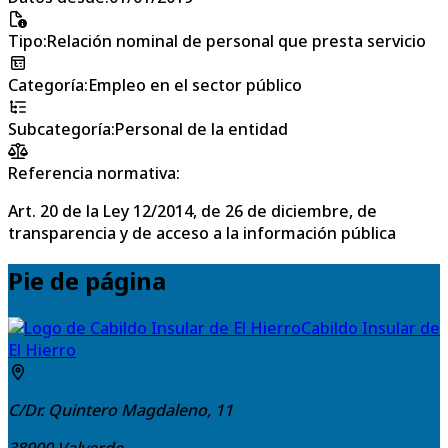
Tipo
:
Relación nominal de personal que presta servicio
Categoría
:
Empleo en el sector público
Subcategoría
:
Personal de la entidad
Referencia normativa:
Art. 20 de la Ley 12/2014, de 26 de diciembre, de
transparencia y de acceso a la información pública
Pie de página
Cabildo Insular de
El Hierro
C/Dr. Quintero Magdaleno, 11
38900
Valverde