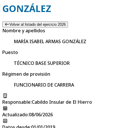
GONZÁLEZ
Volver al listado del ejercicio 2026
Nombre y apellidos
MARÍA ISABEL ARMAS GONZÁLEZ
Puesto
TÉCNICO BASE SUPERIOR
Régimen de provisión
FUNCIONARIO DE CARRERA
Responsable
:
Cabildo Insular de El Hierro
Actualizado
:
08/06/2026
Datos desde
:
01/01/2019