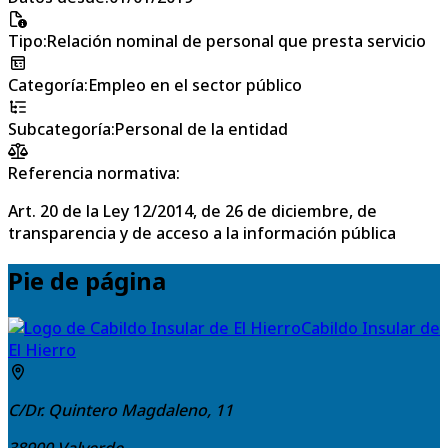
Tipo
:
Relación nominal de personal que presta servicio
Categoría
:
Empleo en el sector público
Subcategoría
:
Personal de la entidad
Referencia normativa:
Art. 20 de la Ley 12/2014, de 26 de diciembre, de
transparencia y de acceso a la información pública
Pie de página
Cabildo Insular de
El Hierro
C/Dr. Quintero Magdaleno, 11
38900
Valverde