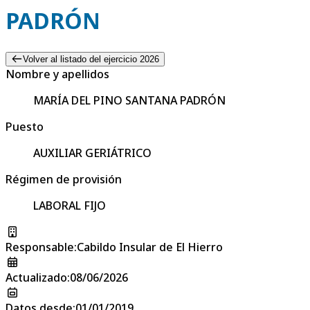
PADRÓN
Volver al listado del ejercicio 2026
Nombre y apellidos
MARÍA DEL PINO SANTANA PADRÓN
Puesto
AUXILIAR GERIÁTRICO
Régimen de provisión
LABORAL FIJO
Responsable
:
Cabildo Insular de El Hierro
Actualizado
:
08/06/2026
Datos desde
:
01/01/2019