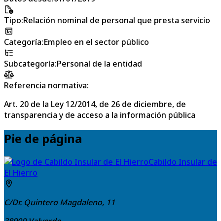
Tipo
:
Relación nominal de personal que presta servicio
Categoría
:
Empleo en el sector público
Subcategoría
:
Personal de la entidad
Referencia normativa:
Art. 20 de la Ley 12/2014, de 26 de diciembre, de
transparencia y de acceso a la información pública
Pie de página
Cabildo Insular de
El Hierro
C/Dr. Quintero Magdaleno, 11
38900
Valverde