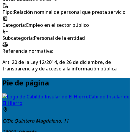
Tipo
:
Relación nominal de personal que presta servicio
Categoría
:
Empleo en el sector público
Subcategoría
:
Personal de la entidad
Referencia normativa:
Art. 20 de la Ley 12/2014, de 26 de diciembre, de
transparencia y de acceso a la información pública
Pie de página
Cabildo Insular de
El Hierro
C/Dr. Quintero Magdaleno, 11
38900
Valverde