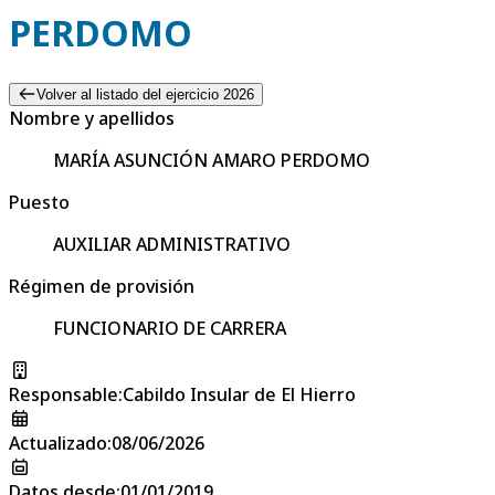
PERDOMO
Volver al listado del ejercicio 2026
Nombre y apellidos
MARÍA ASUNCIÓN AMARO PERDOMO
Puesto
AUXILIAR ADMINISTRATIVO
Régimen de provisión
FUNCIONARIO DE CARRERA
Responsable
:
Cabildo Insular de El Hierro
Actualizado
:
08/06/2026
Datos desde
:
01/01/2019