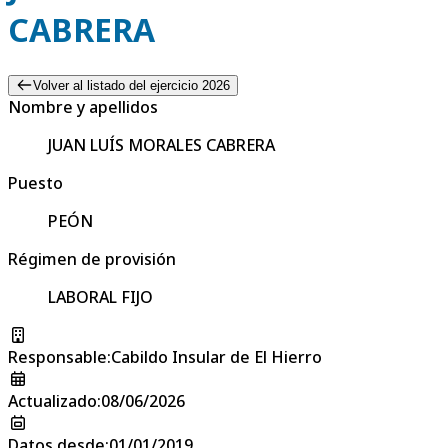
CABRERA
Volver al listado del ejercicio 2026
Nombre y apellidos
JUAN LUÍS MORALES CABRERA
Puesto
PEÓN
Régimen de provisión
LABORAL FIJO
Responsable
:
Cabildo Insular de El Hierro
Actualizado
:
08/06/2026
Datos desde
:
01/01/2019