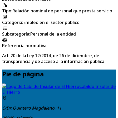
Tipo
:
Relación nominal de personal que presta servicio
Categoría
:
Empleo en el sector público
Subcategoría
:
Personal de la entidad
Referencia normativa:
Art. 20 de la Ley 12/2014, de 26 de diciembre, de
transparencia y de acceso a la información pública
Pie de página
Cabildo Insular de
El Hierro
C/Dr. Quintero Magdaleno, 11
38900
Valverde