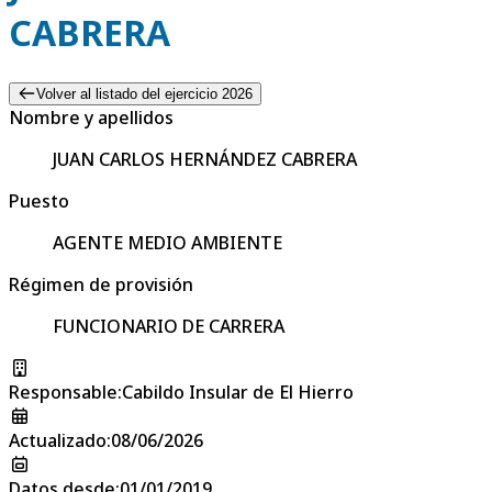
CABRERA
Volver al listado del ejercicio 2026
Nombre y apellidos
JUAN CARLOS HERNÁNDEZ CABRERA
Puesto
AGENTE MEDIO AMBIENTE
Régimen de provisión
FUNCIONARIO DE CARRERA
Responsable
:
Cabildo Insular de El Hierro
Actualizado
:
08/06/2026
Datos desde
:
01/01/2019