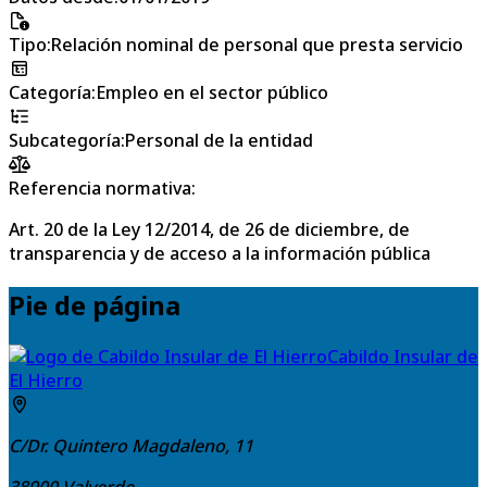
Tipo
:
Relación nominal de personal que presta servicio
Categoría
:
Empleo en el sector público
Subcategoría
:
Personal de la entidad
Referencia normativa:
Art. 20 de la Ley 12/2014, de 26 de diciembre, de
transparencia y de acceso a la información pública
Pie de página
Cabildo Insular de
El Hierro
C/Dr. Quintero Magdaleno, 11
38900
Valverde