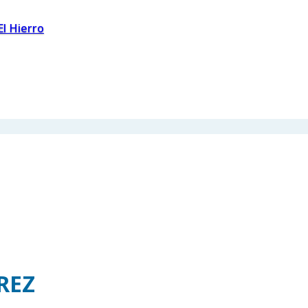
El Hierro
REZ