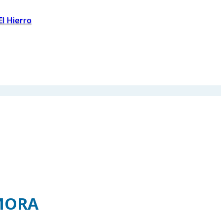
El Hierro
AMORA