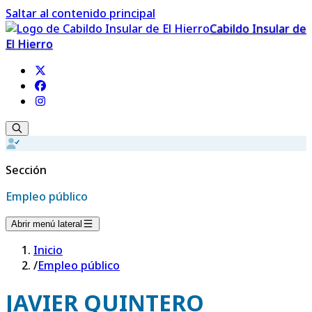
Saltar al contenido principal
Cabildo Insular de
El Hierro
Sección
Empleo público
Abrir menú lateral
Inicio
/
Empleo público
JAVIER QUINTERO