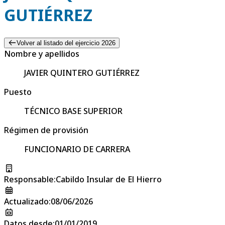
GUTIÉRREZ
Volver al listado del ejercicio 2026
Nombre y apellidos
JAVIER QUINTERO GUTIÉRREZ
Puesto
TÉCNICO BASE SUPERIOR
Régimen de provisión
FUNCIONARIO DE CARRERA
Responsable
:
Cabildo Insular de El Hierro
Actualizado
:
08/06/2026
Datos desde
:
01/01/2019