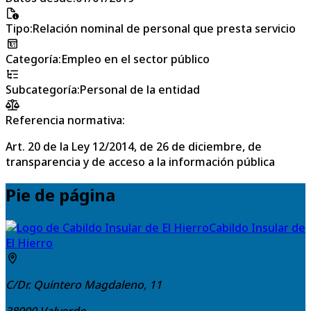
Tipo
:
Relación nominal de personal que presta servicio
Categoría
:
Empleo en el sector público
Subcategoría
:
Personal de la entidad
Referencia normativa:
Art. 20 de la Ley 12/2014, de 26 de diciembre, de
transparencia y de acceso a la información pública
Pie de página
Cabildo Insular de
El Hierro
C/Dr. Quintero Magdaleno, 11
38900
Valverde